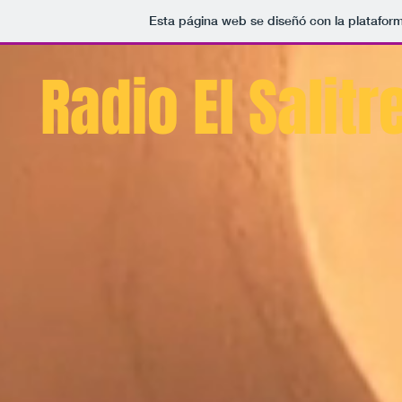
Esta página web se diseñó con la platafor
Radio
El Salitr